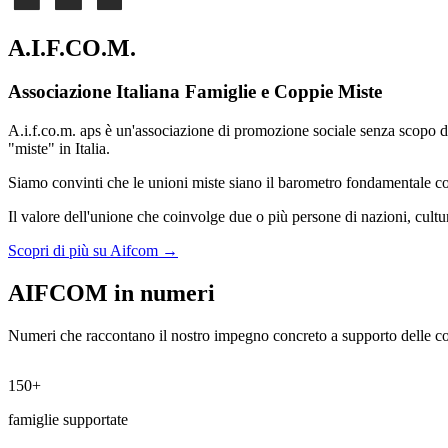
A.I.F.CO.M.
Associazione Italiana Famiglie e Coppie Miste
A.i.f.co.m. aps è un'associazione di promozione sociale senza scopo di lu
"miste" in Italia.
Siamo convinti che le unioni miste siano il barometro fondamentale con c
Il valore dell'unione che coinvolge due o più persone di nazioni, cultu
Scopri di più su Aifcom →
AIFCOM in numeri
Numeri che raccontano il nostro impegno concreto a supporto delle cop
80+
eventi organizzati