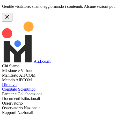
Gentile visitatore, stiamo aggiornando i contenuti. Alcune sezioni pot
A.i.f.co.m.
Chi Siamo
Missione e Visione
Manifesto AIFCOM
Metodo AIFCOM
Direttivo
Comitato Scientifico
Partner e Collaborazioni
Documenti istituzionali
Osservatorio
Osservatorio Nazionale
Rapporti Nazionali