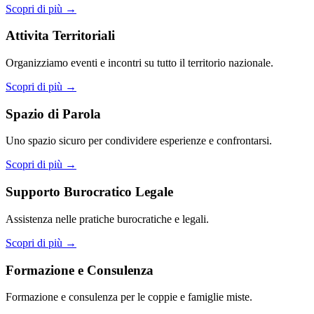
Scopri di più →
Attivita Territoriali
Organizziamo eventi e incontri su tutto il territorio nazionale.
Scopri di più →
Spazio di Parola
Uno spazio sicuro per condividere esperienze e confrontarsi.
Scopri di più →
Supporto Burocratico Legale
Assistenza nelle pratiche burocratiche e legali.
Scopri di più →
Formazione e Consulenza
Formazione e consulenza per le coppie e famiglie miste.