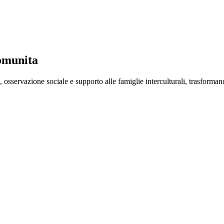
comunita
servazione sociale e supporto alle famiglie interculturali, trasformand