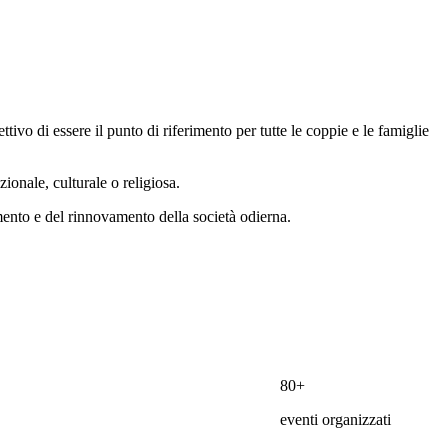
tivo di essere il punto di riferimento per tutte le coppie e le famiglie
ionale, culturale o religiosa.
amento e del rinnovamento della società odierna.
45+
professionisti coinvolti