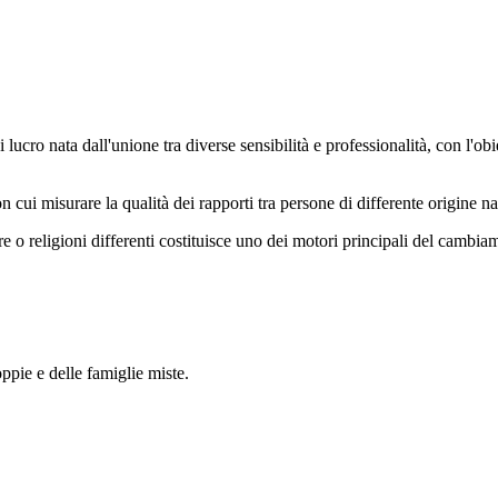
cro nata dall'unione tra diverse sensibilità e professionalità, con l'obiet
ui misurare la qualità dei rapporti tra persone di differente origine naz
re o religioni differenti costituisce uno dei motori principali del cambi
pie e delle famiglie miste.