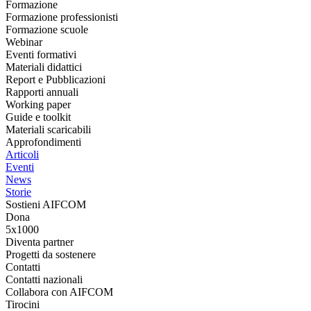
Formazione
Formazione professionisti
Formazione scuole
Webinar
Eventi formativi
Materiali didattici
Report e Pubblicazioni
Rapporti annuali
Working paper
Guide e toolkit
Materiali scaricabili
Approfondimenti
Articoli
Eventi
News
Storie
Sostieni AIFCOM
Dona
5x1000
Diventa partner
Progetti da sostenere
Contatti
Contatti nazionali
Collabora con AIFCOM
Tirocini